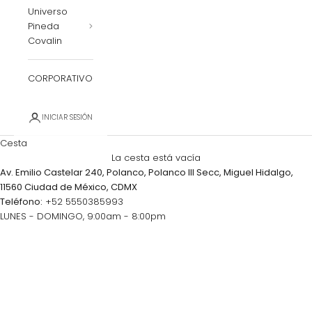
Universo
Pineda
Covalin
CORPORATIVO
INICIAR SESIÓN
Cesta
La cesta está vacía
Av. Emilio Castelar 240, Polanco, Polanco III Secc, Miguel Hidalgo,
11560 Ciudad de México, CDMX
Teléfono:
+52 5550385993
LUNES - DOMINGO, 9:00am - 8:00pm