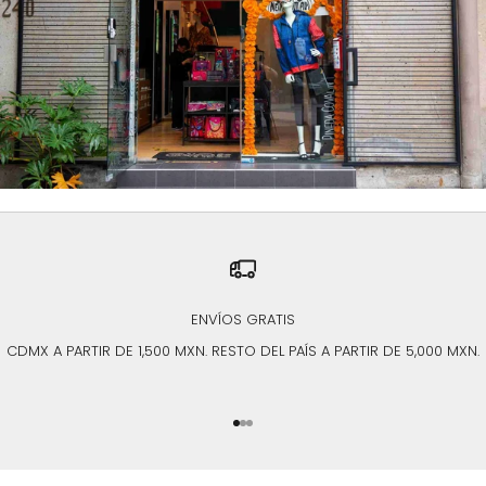
ENVÍOS GRATIS
CDMX A PARTIR DE 1,500 MXN. RESTO DEL PAÍS A PARTIR DE 5,000 MXN.
Ir al artículo 1
Ir al artículo 2
Ir al artículo 3