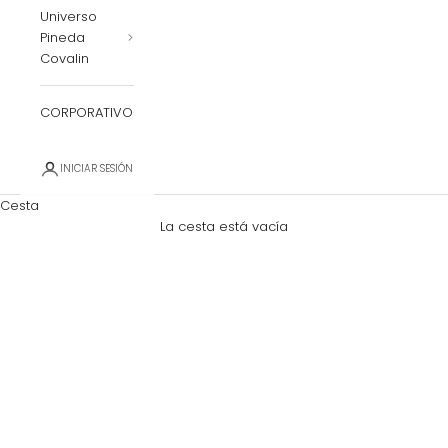
Universo
Pineda
Covalin
CORPORATIVO
INICIAR SESIÓN
Cesta
La cesta está vacía
Zoom