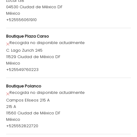
Local 138
04530 Ciudad de México DF
México
+525556061910
Boutique Plaza Carso
Recogida no disponible actualmente
C. Lago Zurich 245
11529 Ciudad de México DF
México
+525549760223
Boutique Polanco
Recogida no disponible actualmente
Campos Elíseos 215 A
215 A
11560 Ciudad de México DF
México
+525552822720