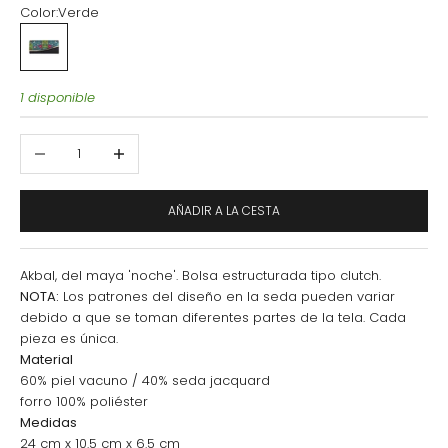
Color:
Verde
Verde
1 disponible
Reducir cantidad
Aumentar cantidad
AÑADIR A LA CESTA
Akbal, del maya 'noche'. Bolsa estructurada tipo clutch.
NOTA:
Los patrones del diseño en la seda pueden variar
debido a que se toman diferentes partes de la tela. Cada
pieza es única.
Material
60% piel vacuno / 40% seda jacquard
forro 100% poliéster
Medidas
24 cm x 10.5 cm x 6.5 cm