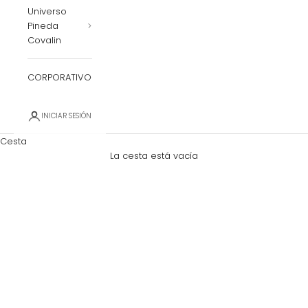
Universo
Pineda
Covalin
CORPORATIVO
INICIAR SESIÓN
Cesta
La cesta está vacía
Zoom