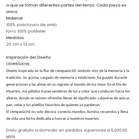
a que se toman diferentes partes del lienzo. Cada pieza es
única.
Material
100% policloruro de vinilo
forro 100% poliéster
Medidas
20 cm x 13 cm
Inspiración del Diseño
CEMPASÚCHIL
Diseño inspirado en la flor de cempasúchil, símbolo vivo de la memoria y la
tradición. Su aroma, cargado de memoria y misticismo, ha guiado durante
generaciones a las almas en su regreso al mundo de los vivos. En el Día de
Muertos, sus pétalos trazan senderos de luz y color que conducen hacia los
altares, donde se reúnen ofrendas llenas de significado: calaveras de azúcar,
pan, velas y los platillos favoritos de quienes ya partieron.
El cempasúchil no solo decora: conecta mundos, ilumina recuerdos y llena
de vida una fecha dedicada a honrar a nuestros muertos.
Envío gratuito a domicilio en pedidos superiores a 5,000.00.
MXN