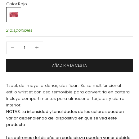
Color:
Rojo
Rojo
2 disponibles
Reducir cantidad
Aumentar cantidad
AÑADIR A LA CESTA
Tsool, del maya 'ordenar, clasificar'. Bolsa multifuncional
estilo wristlet con asa removible para convertirla en cartera.
Incluye compartimentos para almacenar tarjetas y cierre
interior.
NOTAS: La intensidad y tonalidades de los colores pueden
variar dependiendo del dispositivo en que se vea este
producto.
Los patrones del diseño en cada pieza pueden variar debido