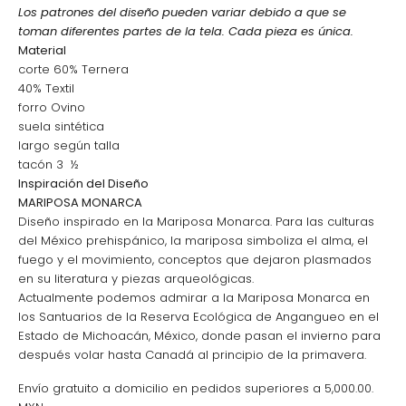
Los patrones del diseño pueden variar debido a que se
toman diferentes partes de la tela. Cada pieza es única.
Material
corte 60% Ternera
40% Textil
forro Ovino
suela sintética
largo según talla
tacón 3 ½
Inspiración del Diseño
MARIPOSA MONARCA
Diseño inspirado en la Mariposa Monarca. Para las culturas
del México prehispánico, la mariposa simboliza el alma, el
fuego y el movimiento, conceptos que dejaron plasmados
en su literatura y piezas arqueológicas.
Actualmente podemos admirar a la Mariposa Monarca en
los Santuarios de la Reserva Ecológica de Angangueo en el
Estado de Michoacán, México, donde pasan el invierno para
después volar hasta Canadá al principio de la primavera.
Envío gratuito a domicilio en pedidos superiores a 5,000.00.