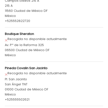
Campos Elíseos 215 A
215 A
11560 Ciudad de México DF
México
+525552822720
Boutique Sheraton
Recogida no disponible actualmente
Av. P.º de la Reforma 325
06500 Ciudad de México DF
México
Pineda Covalin San Jacinto
Recogida no disponible actualmente
Pl. San Jacinto
San Ángel TNT
01000 Ciudad de México DF
México
+525555502621