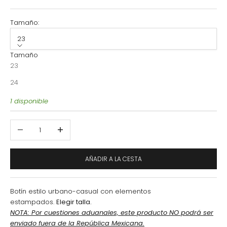
Tamaño:
23
Tamaño
23
24
1 disponible
Reducir cantidad
Aumentar cantidad
AÑADIR A LA CESTA
Botín
estilo urbano-casual con elementos
estampados.
Elegir talla.
NOTA: Por cuestiones aduanales, este producto NO podrá ser
enviado fuera de la República Mexicana.