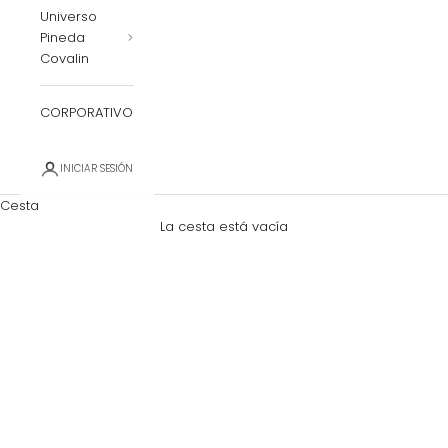
Universo
Pineda
Covalin
CORPORATIVO
INICIAR SESIÓN
Cesta
La cesta está vacía
Zoom