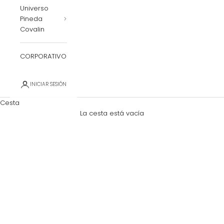
Universo
Pineda
Covalin
CORPORATIVO
INICIAR SESIÓN
Cesta
La cesta está vacía
Zoom