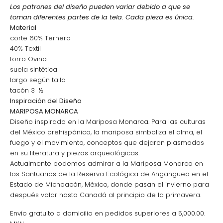
Los patrones del diseño pueden variar debido a que se
toman diferentes partes de la tela. Cada pieza es única.
Material
corte 60% Ternera
40% Textil
forro Ovino
suela sintética
largo según talla
tacón 3 ½
Inspiración del Diseño
MARIPOSA MONARCA
Diseño inspirado en la Mariposa Monarca. Para las culturas
del México prehispánico, la mariposa simboliza el alma, el
fuego y el movimiento, conceptos que dejaron plasmados
en su literatura y piezas arqueológicas.
Actualmente podemos admirar a la Mariposa Monarca en
los Santuarios de la Reserva Ecológica de Angangueo en el
Estado de Michoacán, México, donde pasan el invierno para
después volar hasta Canadá al principio de la primavera.
Envío gratuito a domicilio en pedidos superiores a 5,000.00.