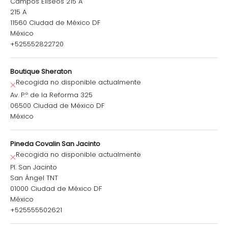
Campos Elíseos 215 A
215 A
11560 Ciudad de México DF
México
+525552822720
Boutique Sheraton
Recogida no disponible actualmente
Av. P.º de la Reforma 325
06500 Ciudad de México DF
México
Pineda Covalin San Jacinto
Recogida no disponible actualmente
Pl. San Jacinto
San Ángel TNT
01000 Ciudad de México DF
México
+525555502621