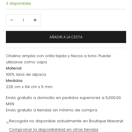
3 disponibles
Reducir cantidad
Aumentar cantidad
AÑADIR A LA CESTA
Chalina amplia con orilla tejida y flecos a tono. Puede
utilizarse como capa.
Material
100% lana de alpaca
Medidas
228 cm x 64 cm x 5 mm
Envío gratuito a domicilio en pedidos superiores a 5,000.00.
MXN
Envío gratuito a tiendas sin mínimo de compra.
Recogida no disponible actualmente en Boutique Masaryk
Comprobar la disponibilidad en otras tiendas