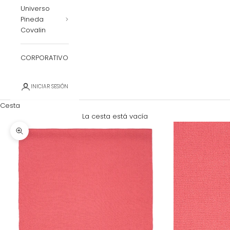
Universo
Pineda
Covalin
CORPORATIVO
INICIAR SESIÓN
Cesta
La cesta está vacía
Zoom