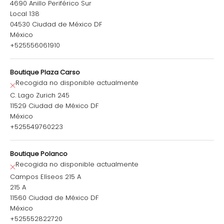
4690 Anillo Periférico Sur
Local 138
04530 Ciudad de México DF
México
+525556061910
Boutique Plaza Carso
Recogida no disponible actualmente
C. Lago Zurich 245
11529 Ciudad de México DF
México
+525549760223
Boutique Polanco
Recogida no disponible actualmente
Campos Elíseos 215 A
215 A
11560 Ciudad de México DF
México
+525552822720