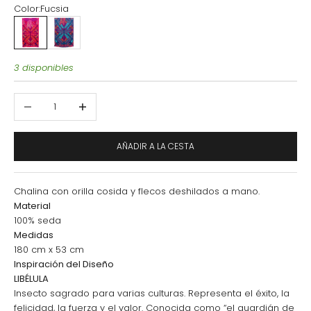
Color:
Fucsia
Fucsia
Marino
3 disponibles
Reducir cantidad
Aumentar cantidad
AÑADIR A LA CESTA
Chalina con orilla cosida y flecos deshilados a mano.
Material
100% seda
Medidas
180 cm x 53 cm
Inspiración del Diseño
LIBÉLULA
Insecto sagrado para varias culturas. Representa el éxito, la
felicidad, la fuerza y el valor. Conocida como “el guardián de