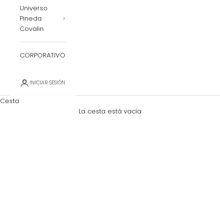
Universo
Pineda
Covalin
CORPORATIVO
INICIAR SESIÓN
Cesta
La cesta está vacía
Zoom