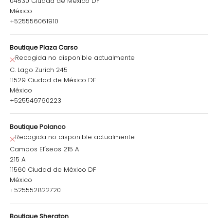
04530 Ciudad de México DF
México
+525556061910
Boutique Plaza Carso
Recogida no disponible actualmente
C. Lago Zurich 245
11529 Ciudad de México DF
México
+525549760223
Boutique Polanco
Recogida no disponible actualmente
Campos Elíseos 215 A
215 A
11560 Ciudad de México DF
México
+525552822720
Boutique Sheraton