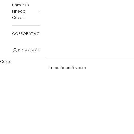
Universo
Pineda
Covalin
CORPORATIVO
INICIAR SESIÓN
Cesta
La cesta está vacía
Zoom