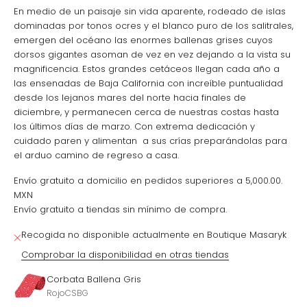
En medio de un paisaje sin vida aparente, rodeado de islas
dominadas por tonos ocres y el blanco puro de los salitrales,
emergen del océano las enormes ballenas grises cuyos
dorsos gigantes asoman de vez en vez dejando a la vista su
magnificencia. Estos grandes cetáceos llegan cada año a
las ensenadas de Baja California con increíble puntualidad
desde los lejanos mares del norte hacia finales de
diciembre, y permanecen cerca de nuestras costas hasta
los últimos días de marzo. Con extrema dedicación y
cuidado paren y alimentan a sus crías preparándolas para
el arduo camino de regreso a casa.
Envío gratuito a domicilio en pedidos superiores a 5,000.00.
MXN
Envío gratuito a tiendas sin mínimo de compra.
Recogida no disponible actualmente en Boutique Masaryk
Comprobar la disponibilidad en otras tiendas
Corbata Ballena Gris
RojoCSBG