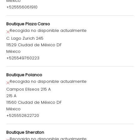
México
+525556061910
Boutique Plaza Carso
Recogida no disponible actualmente
C. Lago Zurich 245
11529 Ciudad de México DF
México
+525549760223
Boutique Polanco
Recogida no disponible actualmente
Campos Elíseos 215 A
215 A
11560 Ciudad de México DF
México
+525552822720
Boutique Sheraton
Recogida no disponible actualmente