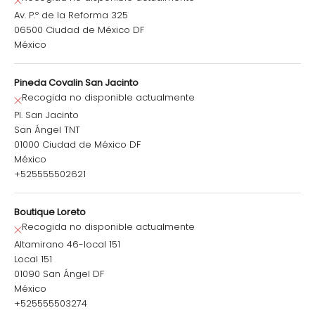
Av. P.º de la Reforma 325
06500 Ciudad de México DF
México
Pineda Covalin San Jacinto
Recogida no disponible actualmente
Pl. San Jacinto
San Ángel TNT
01000 Ciudad de México DF
México
+525555502621
Boutique Loreto
Recogida no disponible actualmente
Altamirano 46-local 151
Local 151
01090 San Ángel DF
México
+525555503274