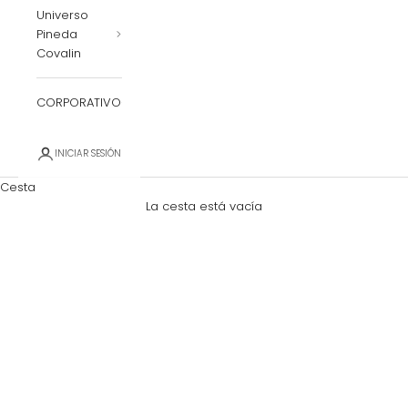
Universo
Pineda
Covalin
CORPORATIVO
INICIAR SESIÓN
Cesta
La cesta está vacía
Zoom