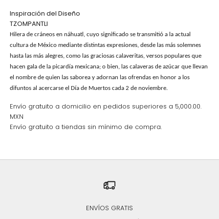
Inspiración del Diseño
TZOMPANTLI
Hilera de cráneos en náhuatl, cuyo significado se transmitió a la actual
cultura de México mediante distintas expresiones, desde las más solemnes
hasta las más alegres, como las graciosas calaveritas, versos populares que
hacen gala de la picardía mexicana; o bien, las calaveras de azúcar que llevan
el nombre de quien las saborea y adornan las ofrendas en honor a los
difuntos al acercarse el Día de Muertos cada 2 de noviembre.
Envío gratuito a domicilio en pedidos superiores a 5,000.00.
MXN
Envío gratuito a tiendas sin mínimo de compra.
ENVÍOS GRATIS