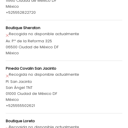
11560 Ciudad de México DF
México
+525552822720
Boutique Sheraton
Recogida no disponible actualmente
Av. P.º de la Reforma 325
06500 Ciudad de México DF
México
Pineda Covalin San Jacinto
Recogida no disponible actualmente
Pl. San Jacinto
San Ángel TNT
01000 Ciudad de México DF
México
+525555502621
Boutique Loreto
Recogida no disponible actualmente