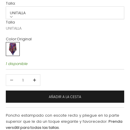
Talla:
UNITALLA
Talla
UNITALLA
Color:
Original
Original
1 disponible
Reducir cantidad
Aumentar cantidad
AÑADIR A LA CESTA
Poncho estampado con escote recto y pliegue en la parte
superior que le da un toque elegante y favorecedor.
Prenda
versátil para todas las tallas.