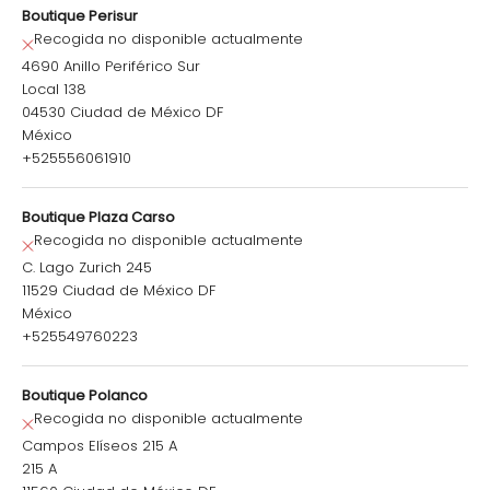
Boutique Perisur
Recogida no disponible actualmente
4690 Anillo Periférico Sur
Local 138
04530 Ciudad de México DF
México
+525556061910
Boutique Plaza Carso
Recogida no disponible actualmente
C. Lago Zurich 245
11529 Ciudad de México DF
México
+525549760223
Boutique Polanco
Recogida no disponible actualmente
Campos Elíseos 215 A
215 A