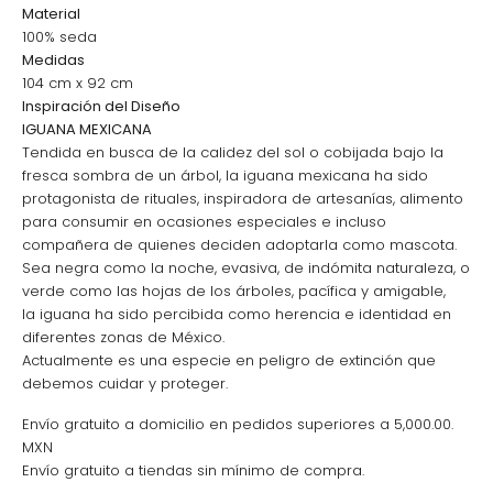
Material
100% seda
Medidas
104 cm x 92 cm
Inspiración del Diseño
IGUANA MEXICANA
Tendida en busca de la calidez del sol o cobijada bajo la
fresca sombra de un árbol, la iguana mexicana ha sido
protagonista de rituales, inspiradora de artesanías, alimento
para consumir en ocasiones especiales e incluso
compañera de quienes deciden adoptarla como mascota.
Sea negra como la noche, evasiva, de indómita naturaleza, o
verde como las hojas de los árboles, pacífica y amigable,
la iguana ha sido percibida como herencia e identidad en
diferentes zonas de México.
Actualmente es una especie en peligro de extinción que
debemos cuidar y proteger.
Envío gratuito a domicilio en pedidos superiores a 5,000.00.
MXN
Envío gratuito a tiendas sin mínimo de compra.