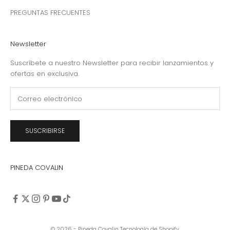
PREGUNTAS FRECUENTES
Newsletter
Suscríbete a nuestro Newsletter para recibir lanzamientos y
ofertas en exclusiva.
SUSCRIBIRSE
PINEDA COVALIN
© 2026 - Pineda Covalin
Tecnología de Shopify