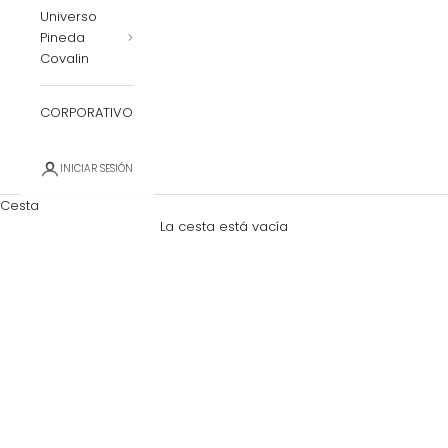
Universo
Pineda
Covalin
CORPORATIVO
INICIAR SESIÓN
Cesta
La cesta está vacía
Zoom