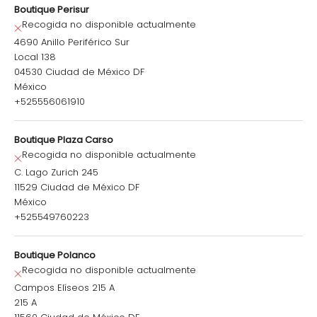
Boutique Perisur
Recogida no disponible actualmente
4690 Anillo Periférico Sur
Local 138
04530 Ciudad de México DF
México
+525556061910
Boutique Plaza Carso
Recogida no disponible actualmente
C. Lago Zurich 245
11529 Ciudad de México DF
México
+525549760223
Boutique Polanco
Recogida no disponible actualmente
Campos Elíseos 215 A
215 A