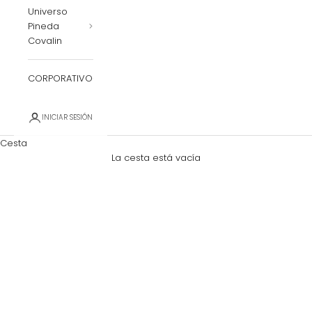
Universo
Pineda
Covalin
CORPORATIVO
INICIAR SESIÓN
Cesta
La cesta está vacía
Zoom