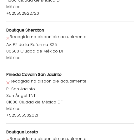
11560 Ciudad de México DF
México
+525552822720
Boutique Sheraton
Recogida no disponible actualmente
Av. P.º de la Reforma 325
06500 Ciudad de México DF
México
Pineda Covalin San Jacinto
Recogida no disponible actualmente
Pl. San Jacinto
San Ángel TNT
01000 Ciudad de México DF
México
+525555502621
Boutique Loreto
Recogida no disponible actualmente