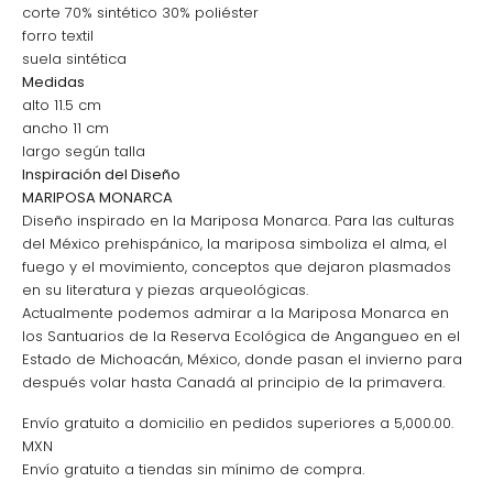
corte 70% sintético 30% poliéster
forro textil
suela sintética
Medidas
alto 11.5 cm
ancho 11 cm
largo según talla
Inspiración del Diseño
MARIPOSA MONARCA
Diseño inspirado en la Mariposa Monarca. Para las culturas
del México prehispánico, la mariposa simboliza el alma, el
fuego y el movimiento, conceptos que dejaron plasmados
en su literatura y piezas arqueológicas.
Actualmente podemos admirar a la Mariposa Monarca en
los Santuarios de la Reserva Ecológica de Angangueo en el
Estado de Michoacán, México, donde pasan el invierno para
después volar hasta Canadá al principio de la primavera.
Envío gratuito a domicilio en pedidos superiores a 5,000.00.
MXN
Envío gratuito a tiendas sin mínimo de compra.