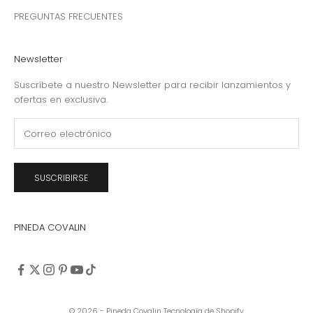
PREGUNTAS FRECUENTES
Newsletter
Suscríbete a nuestro Newsletter para recibir lanzamientos y
ofertas en exclusiva.
SUSCRIBIRSE
PINEDA COVALIN
© 2026 - Pineda Covalin
Tecnología de Shopify