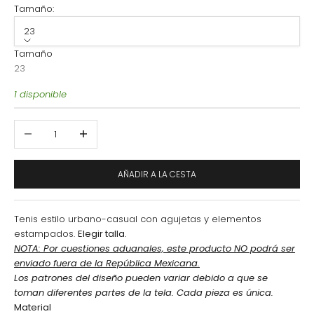
Tamaño:
23
Tamaño
23
1 disponible
Reducir cantidad
Aumentar cantidad
AÑADIR A LA CESTA
Tenis estilo urbano-casual con agujetas y elementos
estampados.
Elegir talla.
NOTA: Por cuestiones aduanales, este producto NO podrá ser
enviado fuera de la República Mexicana.
Los patrones del diseño pueden variar debido a que se
toman diferentes partes de la tela. Cada pieza es única.
Material