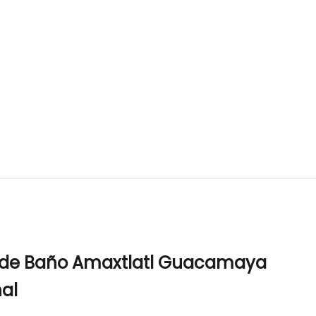
e de Baño Amaxtlatl Guacamaya
nal