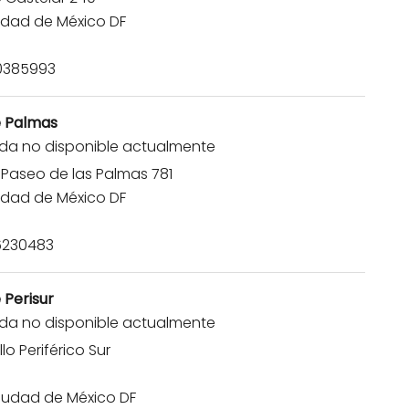
udad de México DF
0385993
e Palmas
da no disponible actualmente
Paseo de las Palmas 781
udad de México DF
6230483
 Perisur
da no disponible actualmente
lo Periférico Sur
8
iudad de México DF