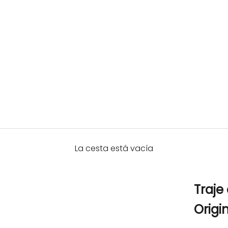
La cesta está vacía
Traj
Origi