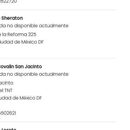
2822720
e Sheraton
da no disponible actualmente
de la Reforma 325
iudad de México DF
ovalin San Jacinto
da no disponible actualmente
Jacinto
el TNT
iudad de México DF
502621