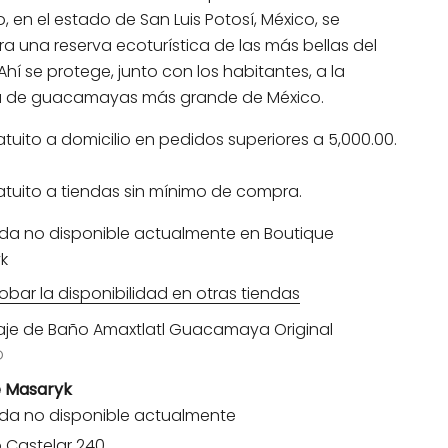
o, en el estado de San Luis Potosí, México, se
a una reserva ecoturística de las más bellas del
hí se protege, junto con los habitantes, a la
 de guacamayas más grande de México.
atuito a domicilio en pedidos superiores a 5,000.00.
atuito a tiendas sin mínimo de compra.
da no disponible actualmente en Boutique
k
bar la disponibilidad en otras tiendas
aje de Baño Amaxtlatl Guacamaya Original
D
e Masaryk
da no disponible actualmente
io Castelar 240